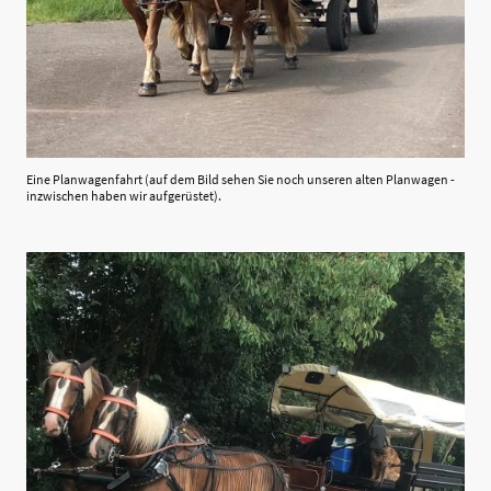
Eine Planwagenfahrt (auf dem Bild sehen Sie noch unseren alten Planwagen -
inzwischen haben wir aufgerüstet).