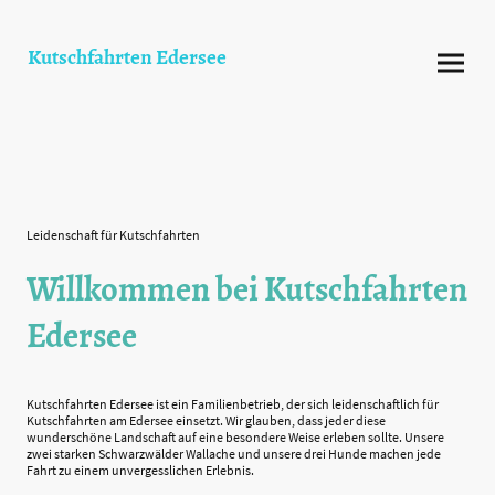
Kutschfahrten Edersee
Leidenschaft für Kutschfahrten
Willkommen bei Kutschfahrten
Edersee
Kutschfahrten Edersee ist ein Familienbetrieb, der sich leidenschaftlich für
Kutschfahrten am Edersee einsetzt. Wir glauben, dass jeder diese
wunderschöne Landschaft auf eine besondere Weise erleben sollte. Unsere
zwei starken Schwarzwälder Wallache und unsere drei Hunde machen jede
Fahrt zu einem unvergesslichen Erlebnis.