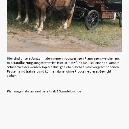
Hier sind unsere Jungs mit dem neuen hochwertigen Planwagen, welcher auch
mit Standheizung ausgestattet ist. Hier ist Platz für bis zu 10 Personen. Unsere
Schwarzwälder werden Top ernährt, genießen mehr als die vorgeschriebenen
Pausen, sind trainiert und können daher ohne Probleme dieses Gewicht
ziehen.
Planwagenfahrten sind bereits ab 1 Stunde buchbar